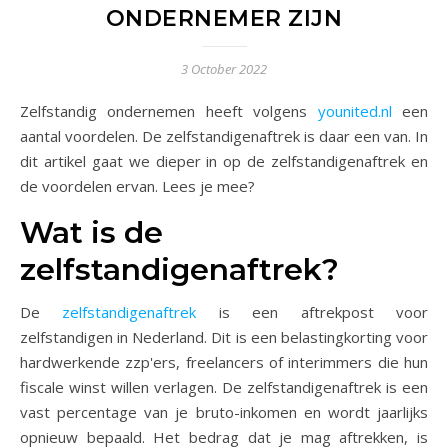
ONDERNEMER ZIJN
3 October 2022
Zelfstandig ondernemen heeft volgens
younited.nl
een
aantal voordelen. De zelfstandigenaftrek is daar een van. In
dit artikel gaat we dieper in op de zelfstandigenaftrek en
de voordelen ervan. Lees je mee?
Wat is de
zelfstandigenaftrek?
De
zelfstandigenaftrek
is een aftrekpost voor
zelfstandigen in Nederland. Dit is een belastingkorting voor
hardwerkende zzp'ers, freelancers of interimmers die hun
fiscale winst willen verlagen. De zelfstandigenaftrek is een
vast percentage van je bruto-inkomen en wordt jaarlijks
opnieuw bepaald. Het bedrag dat je mag aftrekken, is