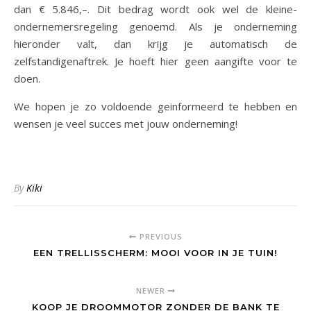
dan € 5.846,–. Dit bedrag wordt ook wel de kleine-
ondernemersregeling genoemd. Als je onderneming
hieronder valt, dan krijg je automatisch de
zelfstandigenaftrek. Je hoeft hier geen aangifte voor te
doen.
We hopen je zo voldoende geinformeerd te hebben en
wensen je veel succes met jouw onderneming!
By
Kiki
PREVIOUS
EEN TRELLISSCHERM: MOOI VOOR IN JE TUIN!
NEWER
KOOP JE DROOMMOTOR ZONDER DE BANK TE