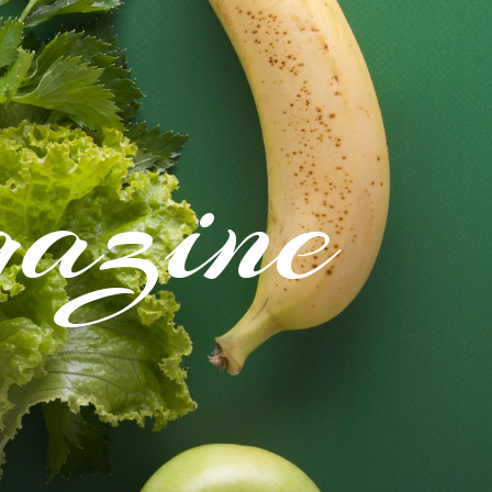
azine