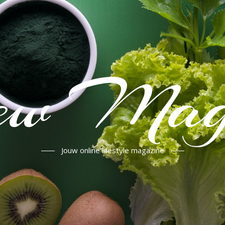
iew Mag
Jouw online lifestyle magazine