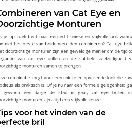
Combineren van Cat Eye en
Doorzichtige Monturen
ls je op zoek bent naar een echt unieke en stijlvolle bril, waar
an niet het beste van beide werelden combineren? Cat eye brill
et doorzichtige monturen zijn een geweldige manier om de tijdlo
legantie van cat eye brillen en de subtiele veelzijdigheid v
oorzichtige monturen samen te brengen.
eze combinatie zorgt voor een unieke en opvallende look die zow
dieus als praktisch is. Of je nu naar een formele gelegenheid ga
f gewoon een dagje de stad in gaat, cat eye brillen m
orzichtige monturen zijn altijd een stijlvolle keuze.
ips voor het vinden van de
erfecte bril