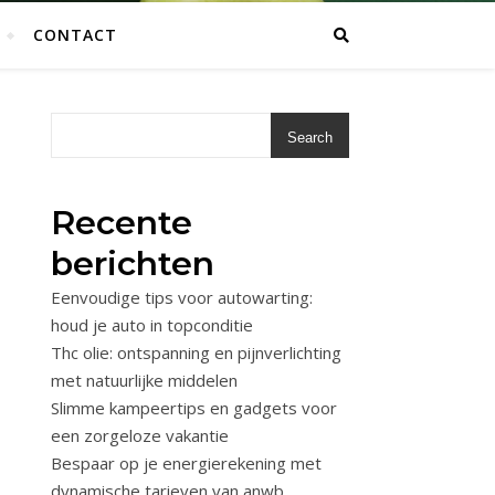
CONTACT
Search
Recente
berichten
Eenvoudige tips voor autowarting:
houd je auto in topconditie
Thc olie: ontspanning en pijnverlichting
met natuurlijke middelen
Slimme kampeertips en gadgets voor
een zorgeloze vakantie
Bespaar op je energierekening met
dynamische tarieven van anwb