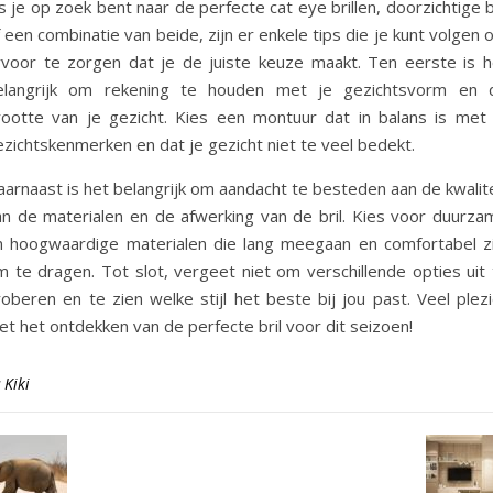
s je op zoek bent naar de perfecte cat eye brillen, doorzichtige b
 een combinatie van beide, zijn er enkele tips die je kunt volgen
rvoor te zorgen dat je de juiste keuze maakt. Ten eerste is h
elangrijk om rekening te houden met je gezichtsvorm en 
rootte van je gezicht. Kies een montuur dat in balans is met 
zichtskenmerken en dat je gezicht niet te veel bedekt.
arnaast is het belangrijk om aandacht te besteden aan de kwalite
an de materialen en de afwerking van de bril. Kies voor duurza
n hoogwaardige materialen die lang meegaan en comfortabel zi
m te dragen. Tot slot, vergeet niet om verschillende opties uit 
oberen en te zien welke stijl het beste bij jou past. Veel plezi
t het ontdekken van de perfecte bril voor dit seizoen!
y
Kiki